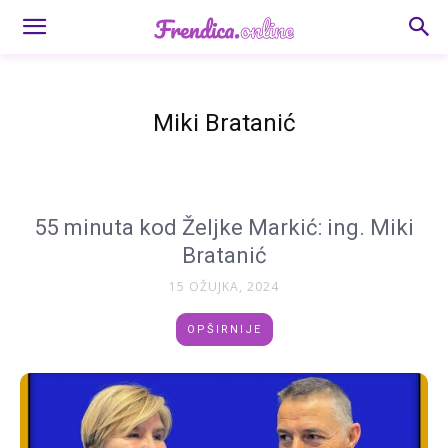
Miki Bratanić
55 minuta kod Željke Markić: ing. Miki
Bratanić
15 OŽUJKA, 2024
OPŠIRNIJE