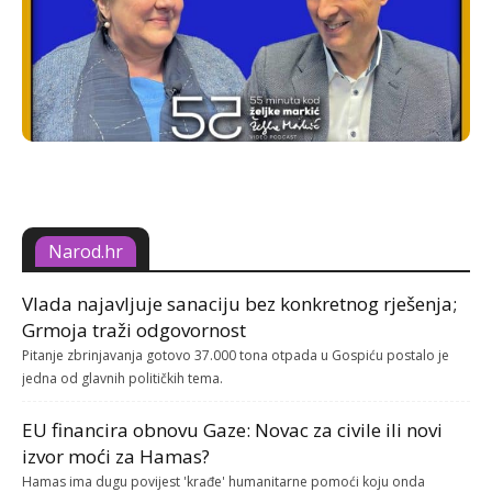
Narod.hr
Vlada najavljuje sanaciju bez konkretnog rješenja;
Grmoja traži odgovornost
Pitanje zbrinjavanja gotovo 37.000 tona otpada u Gospiću postalo je
jedna od glavnih političkih tema.
EU financira obnovu Gaze: Novac za civile ili novi
izvor moći za Hamas?
Hamas ima dugu povijest 'krađe' humanitarne pomoći koju onda