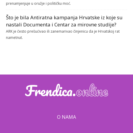
prenamjenjuje u oružje i političku moć.
Što je bila Antiratna kampanja Hrvatske iz koje su
nastali Documenta i Centar za mirovne studije?
ARK je često prešućivao ili zanemarivao činjenicu da je Hrvatskoj rat
nametnut.
O NAMA