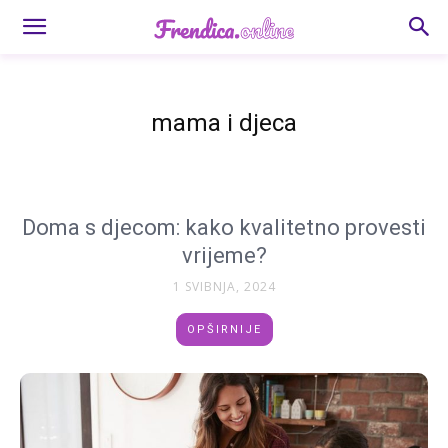
mama i djeca
Doma s djecom: kako kvalitetno provesti
vrijeme?
1 SVIBNJA, 2024
OPŠIRNIJE