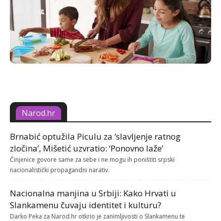
Narod.hr
Brnabić optužila Piculu za ‘slavljenje ratnog
zločina’, Mišetić uzvratio: ‘Ponovno laže’
Činjenice govore same za sebe i ne mogu ih poništiti srpski
nacionalistički propagandni narativ.
Nacionalna manjina u Srbiji: Kako Hrvati u
Slankamenu čuvaju identitet i kulturu?
Darko Peka za Narod.hr otkrio je zanimljivosti o Slankamenu te