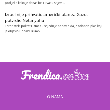
podijelio kako je danas biti Hrvat u Srijemu.
Izrael nije prihvatio američki plan za Gazu,
potvrdio Netanyahu
Teroristički pokret Hamas u srijedu je ponovio da je odobrio plan koji
je objavio Donald Trump.
O NAMA