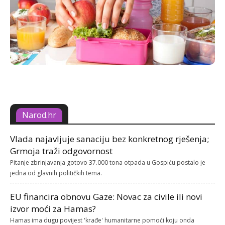
Narod.hr
Vlada najavljuje sanaciju bez konkretnog rješenja;
Grmoja traži odgovornost
Pitanje zbrinjavanja gotovo 37.000 tona otpada u Gospiću postalo je
jedna od glavnih političkih tema.
EU financira obnovu Gaze: Novac za civile ili novi
izvor moći za Hamas?
Hamas ima dugu povijest 'krađe' humanitarne pomoći koju onda