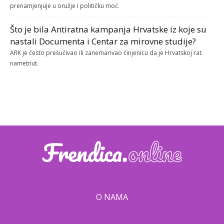
prenamjenjuje u oružje i političku moć.
Što je bila Antiratna kampanja Hrvatske iz koje su
nastali Documenta i Centar za mirovne studije?
ARK je često prešućivao ili zanemarivao činjenicu da je Hrvatskoj rat
nametnut.
O NAMA