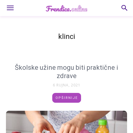
klinci
Školske užine mogu biti praktične i
zdrave
6 RUJNA, 2021
OPŠIRNIJE