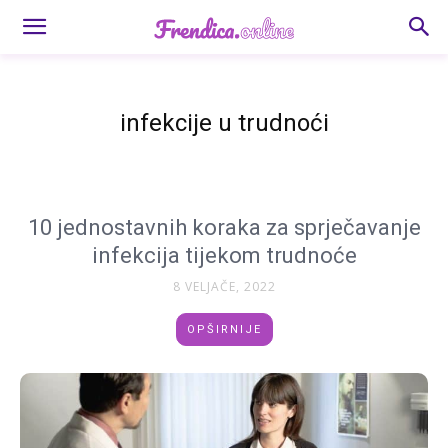
infekcije u trudnoći
10 jednostavnih koraka za sprječavanje
infekcija tijekom trudnoće
8 VELJAČE, 2022
OPŠIRNIJE