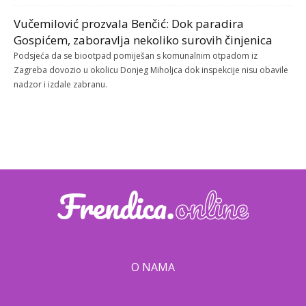
Vučemilović prozvala Benčić: Dok paradira
Gospićem, zaboravlja nekoliko surovih činjenica
Podsjeća da se biootpad pomiješan s komunalnim otpadom iz
Zagreba dovozio u okolicu Donjeg Miholjca dok inspekcije nisu obavile
nadzor i izdale zabranu.
O NAMA