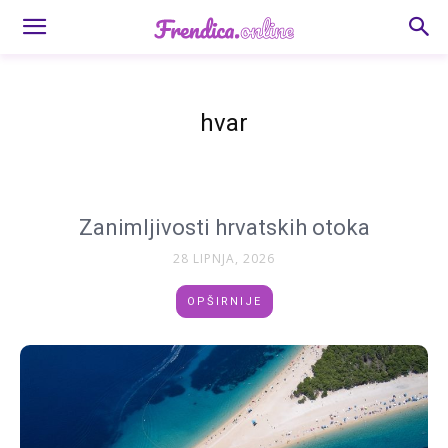
hvar
Zanimljivosti hrvatskih otoka
28 LIPNJA, 2026
OPŠIRNIJE