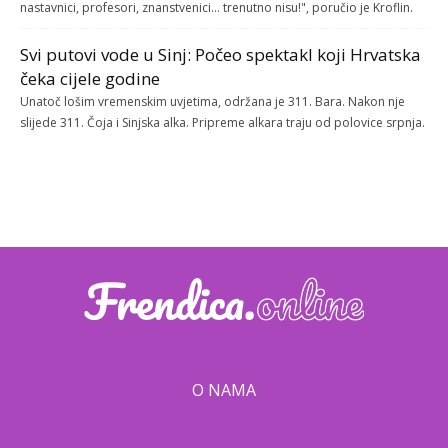
nastavnici, profesori, znanstvenici... trenutno nisu!", poručio je Kroflin.
Svi putovi vode u Sinj: Počeo spektakl koji Hrvatska
čeka cijele godine
Unatoč lošim vremenskim uvjetima, održana je 311. Bara. Nakon nje
slijede 311. Čoja i Sinjska alka. Pripreme alkara traju od polovice srpnja.
O NAMA