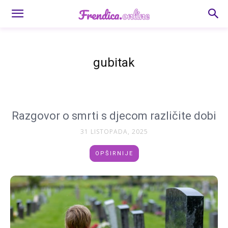
gubitak
Razgovor o smrti s djecom različite dobi
31 LISTOPADA, 2025
OPŠIRNIJE