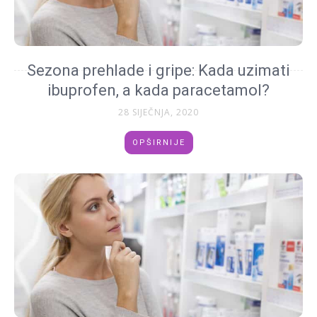
Sezona prehlade i gripe: Kada uzimati
ibuprofen, a kada paracetamol?
28 SIJEČNJA, 2020
OPŠIRNIJE