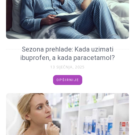
Sezona prehlade: Kada uzimati
ibuprofen, a kada paracetamol?
13 SIJEČNJA, 2025
OPŠIRNIJE