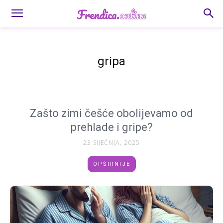
gripa
Zašto zimi češće obolijevamo od
prehlade i gripe?
23 SIJEČNJA, 2025
OPŠIRNIJE