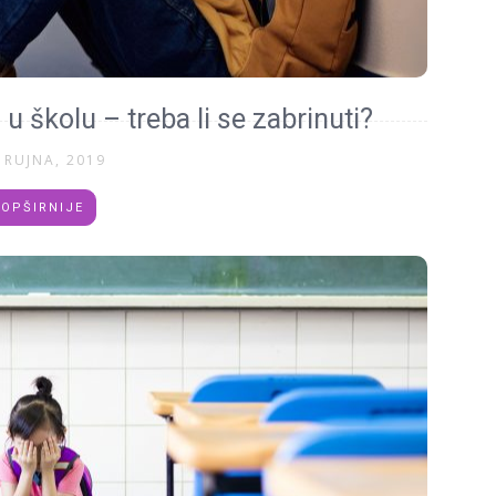
 u školu – treba li se zabrinuti?
 RUJNA, 2019
OPŠIRNIJE