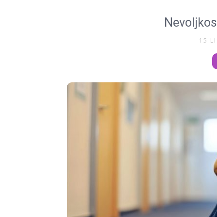
Nevoljkos
15 L