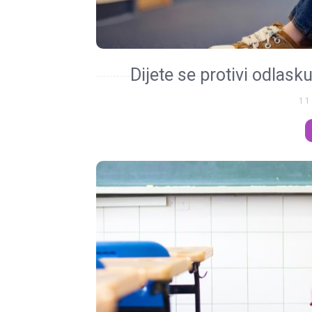
Dijete se protivi odlasku
11