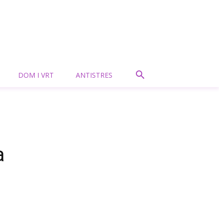
DOM I VRT
ANTISTRES
a