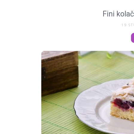
Fini kola
19 S