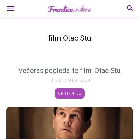
film Otac Stu
Večeras pogledajte film: Otac Stu
11 LISTOPADA, 2024
OPŠIRNIJE