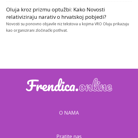
Oluja kroz prizmu optužbi: Kako Novosti
relativiziraju narativ o hrvatskoj pobjedi?
Novosti su ponovno objavile niz tekstova u kojima VRO Oluju prikazuju
kao organizirani zločinački pothvat.
O NAMA
Pratite nas