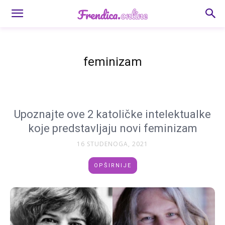
feminizam
Upoznajte ove 2 katoličke intelektualke
koje predstavljaju novi feminizam
16 STUDENOGA, 2021
OPŠIRNIJE