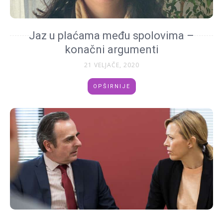
Jaz u plaćama među spolovima –
konačni argumenti
21 VELJAČE, 2020
OPŠIRNIJE