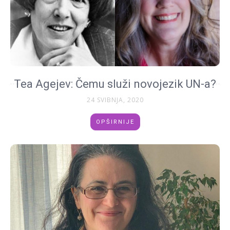
Tea Agejev: Čemu služi novojezik UN-a?
24 SVIBNJA, 2020
OPŠIRNIJE