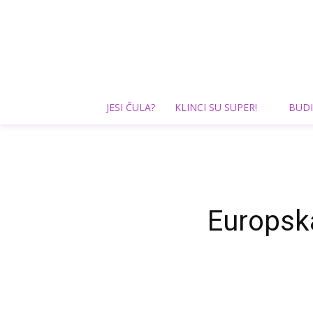
JESI ČULA?
KLINCI SU SUPER!
BUDI
Europska