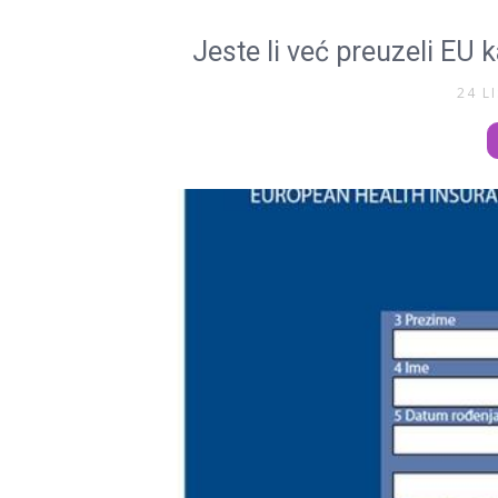
Jeste li već preuzeli EU 
24 L