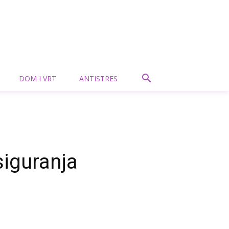
DOM I VRT
ANTISTRES
siguranja