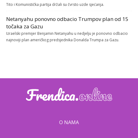
Tito i Komunistička partija držali su čvrsto uzde sjećanja.
Netanyahu ponovno odbacio Trumpov plan od 15
točaka za Gazu
Izraelski premijer Benjamin Netanyahu u nedjelju je ponovno odbacio
najnoviji plan američkog predsjednika Donalda Trumpa za Gazu.
O NAMA