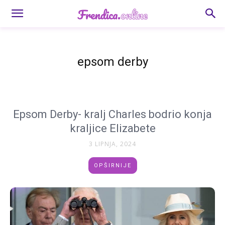
epsom derby
Epsom Derby- kralj Charles bodrio konja
kraljice Elizabete
3 LIPNJA, 2024
OPŠIRNIJE