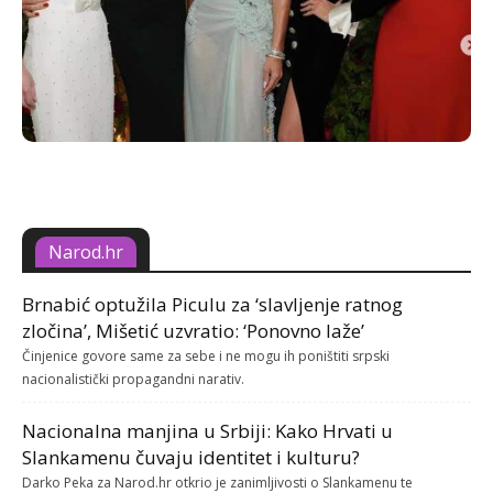
Narod.hr
Brnabić optužila Piculu za ‘slavljenje ratnog
zločina’, Mišetić uzvratio: ‘Ponovno laže’
Činjenice govore same za sebe i ne mogu ih poništiti srpski
nacionalistički propagandni narativ.
Nacionalna manjina u Srbiji: Kako Hrvati u
Slankamenu čuvaju identitet i kulturu?
Darko Peka za Narod.hr otkrio je zanimljivosti o Slankamenu te