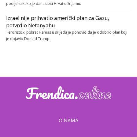
podijelio kako je danas biti Hrvat u Srijemu.
Izrael nije prihvatio američki plan za Gazu,
potvrdio Netanyahu
Teroristički pokret Hamas u srijedu je ponovio da je odobrio plan koji
je objavio Donald Trump.
O NAMA