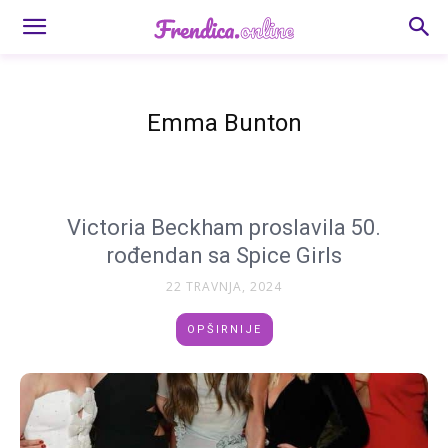
Emma Bunton
Victoria Beckham proslavila 50.
rođendan sa Spice Girls
22 TRAVNJA, 2024
OPŠIRNIJE