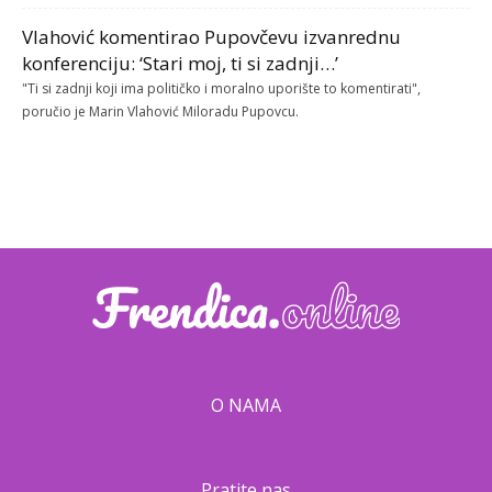
Vlahović komentirao Pupovčevu izvanrednu
konferenciju: ‘Stari moj, ti si zadnji…’
"Ti si zadnji koji ima političko i moralno uporište to komentirati",
poručio je Marin Vlahović Miloradu Pupovcu.
O NAMA
Pratite nas