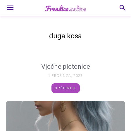
duga kosa
Vječne pletenice
1 PROSINCA, 2023
OPŠIRNIJE