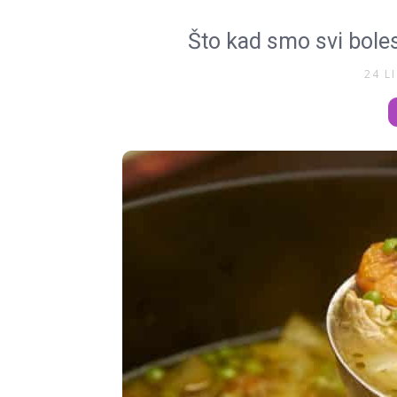
Što kad smo svi boles
24 L