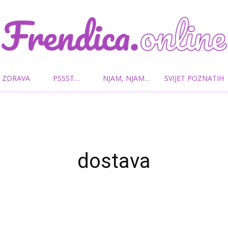
 ZDRAVA
PSSST…
NJAM, NJAM…
SVIJET POZNATIH
Frendica.online
dostava