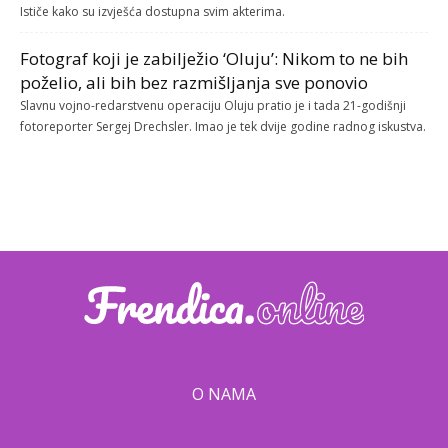
Ističe kako su izvješća dostupna svim akterima.
Fotograf koji je zabilježio ‘Oluju’: Nikom to ne bih
poželio, ali bih bez razmišljanja sve ponovio
Slavnu vojno-redarstvenu operaciju Oluju pratio je i tada 21-godišnji
fotoreporter Sergej Drechsler. Imao je tek dvije godine radnog iskustva.
O NAMA