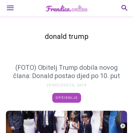
donald trump
(FOTO) Obitelj Trump dobila novog
člana: Donald postao djed po 10. put
20 KOLOVOZA, 2019
OPŠIRNIJE