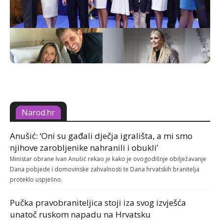
Narod.hr
Anušić: ‘Oni su gađali dječja igrališta, a mi smo
njihove zarobljenike nahranili i obukli’
Ministar obrane Ivan Anušić rekao je kako je ovogodišnje obilježavanje
Dana pobjede i domovinske zahvalnosti te Dana hrvatskih branitelja
proteklo uspješno.
Pučka pravobraniteljica stoji iza svog izvješća
unatoč ruskom napadu na Hrvatsku