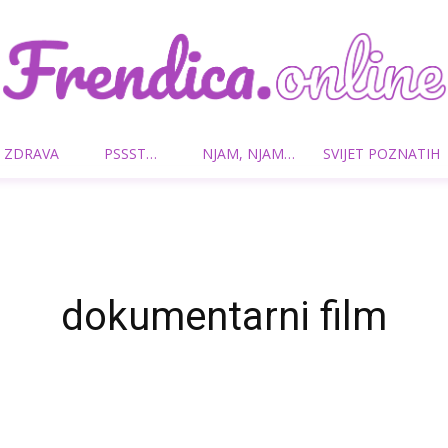
 ZDRAVA
PSSST…
NJAM, NJAM…
SVIJET POZNATIH
Frendica.online
dokumentarni film