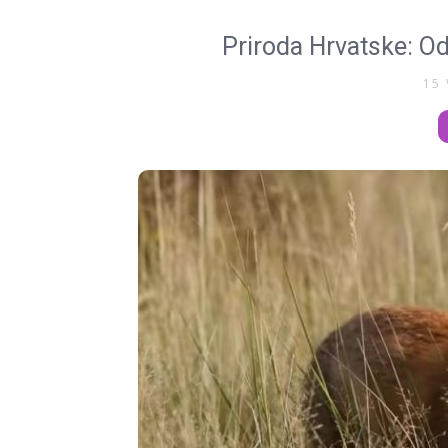
Priroda Hrvatske: Od
15 