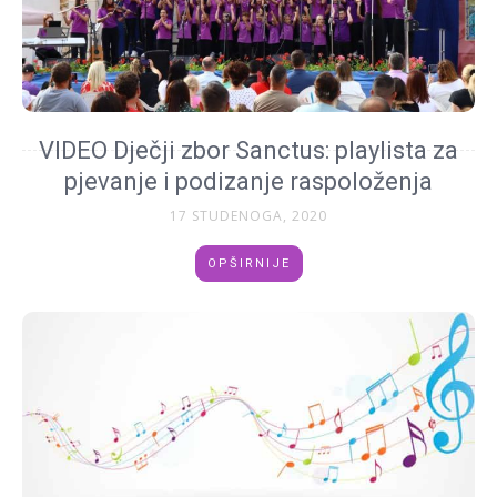
VIDEO Dječji zbor Sanctus: playlista za
pjevanje i podizanje raspoloženja
17 STUDENOGA, 2020
OPŠIRNIJE