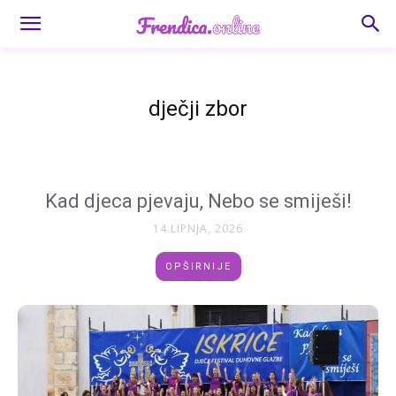
dječji zbor
Kad djeca pjevaju, Nebo se smiješi!
14 LIPNJA, 2026
OPŠIRNIJE