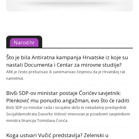
Narod.hr
Što je bila Antiratna kampanja Hrvatske iz koje su
nastali Documenta i Centar za mirovne studije?
ARK je često prešućivao ili zanemarivao činjenicu da je Hrvatskoj rat
nametnut.
Bivši SDP-ov ministar postaje Ćorićev savjetnik:
Plenković mu ponudio angažman, evo što će raditi
Bivši SDP-ov ministar rada i socijalne skrbi te nekadašnji predsjednik
Socijaldemokrata Davorko Vidović imenovan je posebnim savjetnikom
ministra financija Tomislava Ćorića.
Koga ustvari Vučić predstavlja? Zelenski u