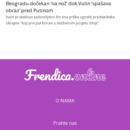
Beogradu dočekan ‘na nož’ dok Vulin ‘spašava
obraz’ pred Putinom
Vučić je istaknuo zadovoljstvo što ima priliku ugostiti predsjednika
Ukrajine "koji prvi put boravi u službenom posjetu Srbiji".
O NAMA
Pratite nas