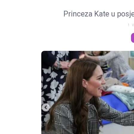
Princeza Kate u posje
1 