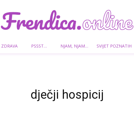
 ZDRAVA
PSSST…
NJAM, NJAM…
SVIJET POZNATIH
Frendica.online
dječji hospicij