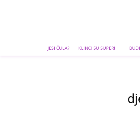
JESI ČULA?
KLINCI SU SUPER!
BUDI
dj