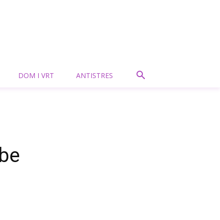
DOM I VRT
ANTISTRES
zbe