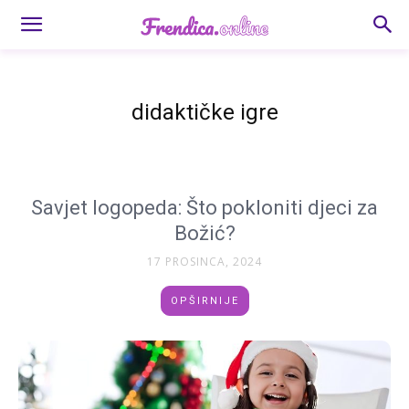
didaktičke igre
Savjet logopeda: Što pokloniti djeci za
Božić?
17 PROSINCA, 2024
OPŠIRNIJE