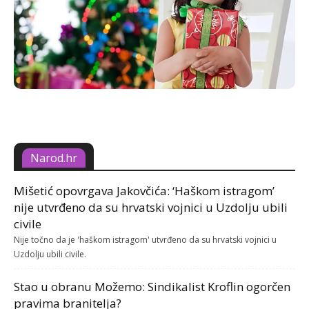
Narod.hr
Mišetić opovrgava Jakovčića: ‘Haškom istragom’
nije utvrđeno da su hrvatski vojnici u Uzdolju ubili
civile
Nije točno da je 'haškom istragom' utvrđeno da su hrvatski vojnici u
Uzdolju ubili civile.
Stao u obranu Možemo: Sindikalist Kroflin ogorčen
pravima branitelja?