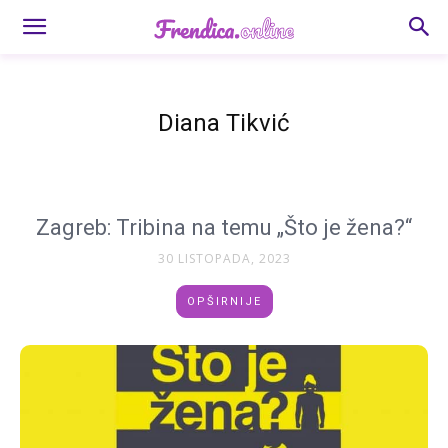
Diana Tikvić
Zagreb: Tribina na temu „Što je žena?“
30 LISTOPADA, 2023
OPŠIRNIJE