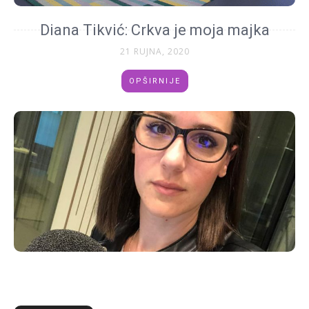
Diana Tikvić: Crkva je moja majka
21 RUJNA, 2020
OPŠIRNIJE