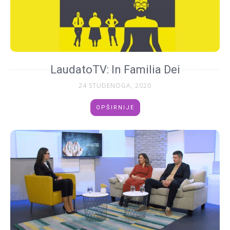
LaudatoTV: In Familia Dei
24 STUDENOGA, 2020
OPŠIRNIJE