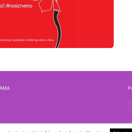
NAMA
P