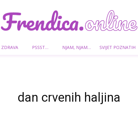
 ZDRAVA
PSSST…
NJAM, NJAM…
SVIJET POZNATIH
Frendica.online
dan crvenih haljina