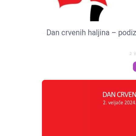
Dan crvenih haljina – podi
2 