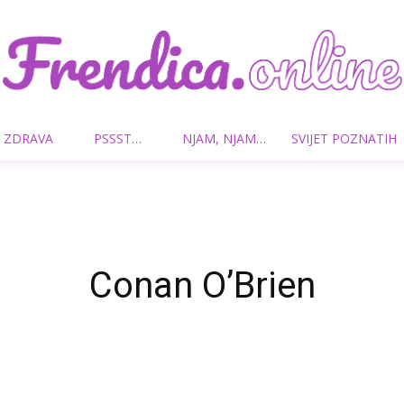
 ZDRAVA
PSSST…
NJAM, NJAM…
SVIJET POZNATIH
Frendica.online
Conan O’Brien