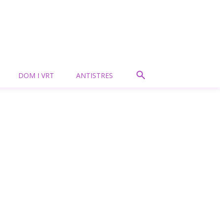
DOM I VRT
ANTISTRES