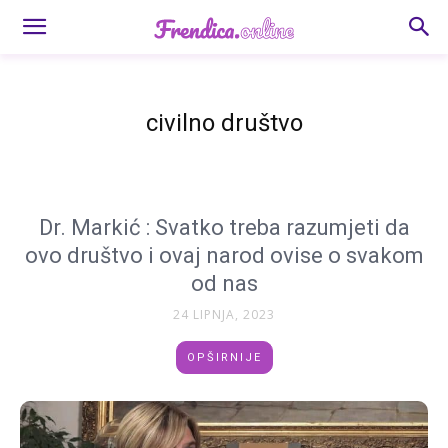
civilno društvo
Dr. Markić : Svatko treba razumjeti da
ovo društvo i ovaj narod ovise o svakom
od nas
24 LIPNJA, 2023
OPŠIRNIJE