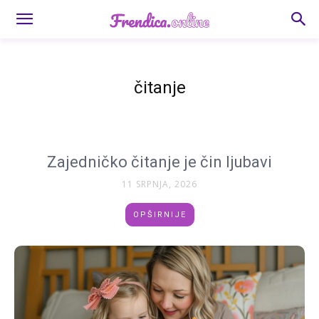
čitanje
Zajedničko čitanje je čin ljubavi
11 SRPNJA, 2026
OPŠIRNIJE