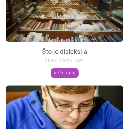
Što je disleksija
21 KOLOVOZA, 2023
OPŠIRNIJE