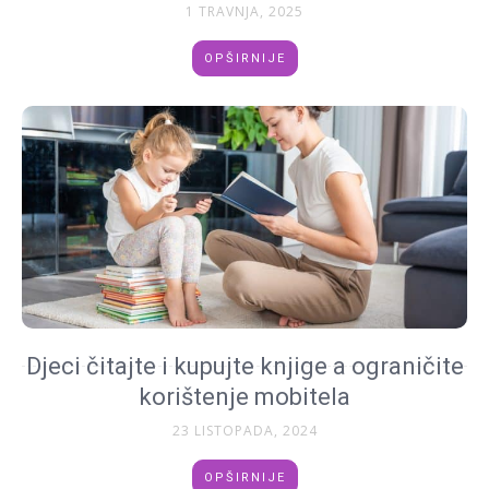
1 TRAVNJA, 2025
OPŠIRNIJE
Djeci čitajte i kupujte knjige a ograničite
korištenje mobitela
23 LISTOPADA, 2024
OPŠIRNIJE