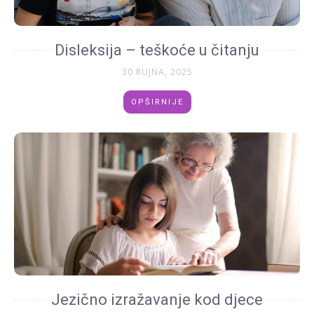
Disleksija – teškoće u čitanju
30 RUJNA, 2025
OPŠIRNIJE
Jezično izražavanje kod djece