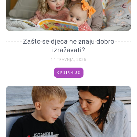
Zašto se djeca ne znaju dobro
izražavati?
14 TRAVNJA, 2026
OPŠIRNIJE