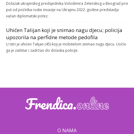
Dolazak ukrajinskog predsjednika Volodimira Zelenskog u Beograd prvi
put od početka ruske invazije na Ukrajinu 2022. godine predstavlja
važan diplomatski potez.
Uhićen Talijan koji je snimao nagu djecu; policija
upozorila na perfidne metode pedofila
U Istri je uhićen Talijan (45) koji je mobitelom snimao nagu djecu. Uočio
ga je zaštitar i zadržao do dolaska policije.
O NAMA