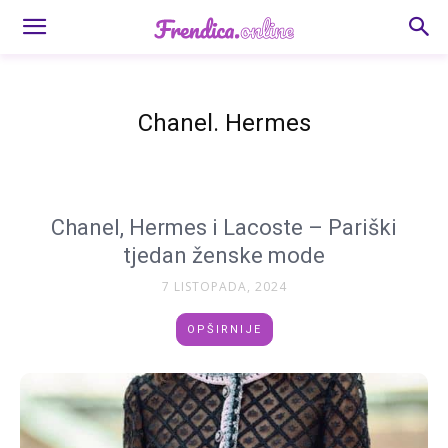
Chanel. Hermes
Chanel, Hermes i Lacoste – Pariški
tjedan ženske mode
7 LISTOPADA, 2024
OPŠIRNIJE