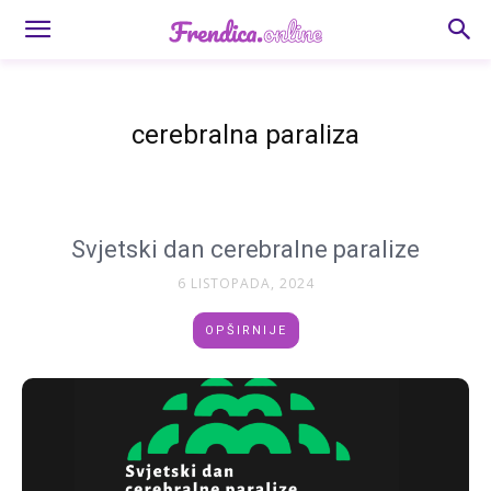
cerebralna paraliza
Svjetski dan cerebralne paralize
6 LISTOPADA, 2024
OPŠIRNIJE