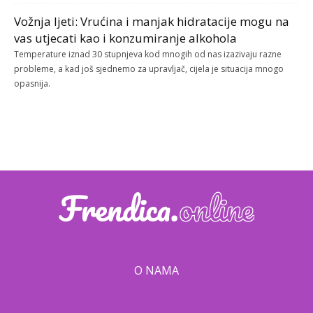
Vožnja ljeti: Vrućina i manjak hidratacije mogu na
vas utjecati kao i konzumiranje alkohola
Temperature iznad 30 stupnjeva kod mnogih od nas izazivaju razne
probleme, a kad još sjednemo za upravljač, cijela je situacija mnogo
opasnija.
O NAMA