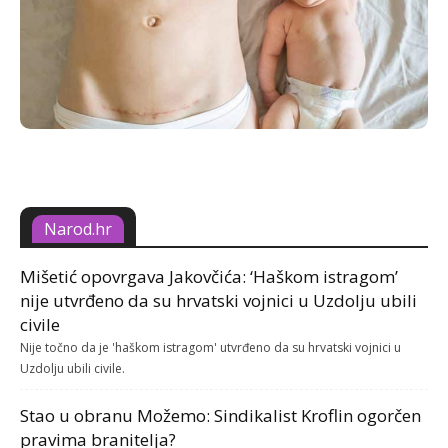
Narod.hr
Mišetić opovrgava Jakovčića: ‘Haškom istragom’
nije utvrđeno da su hrvatski vojnici u Uzdolju ubili
civile
Nije točno da je 'haškom istragom' utvrđeno da su hrvatski vojnici u
Uzdolju ubili civile.
Stao u obranu Možemo: Sindikalist Kroflin ogorčen
pravima branitelja?