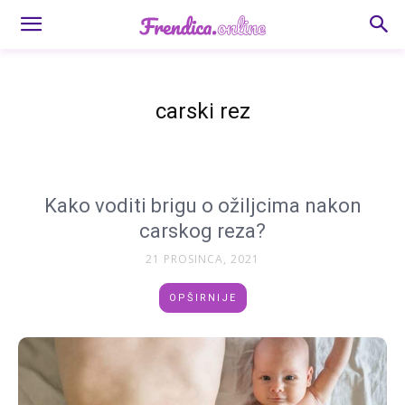
carski rez
Kako voditi brigu o ožiljcima nakon
carskog reza?
21 PROSINCA, 2021
OPŠIRNIJE