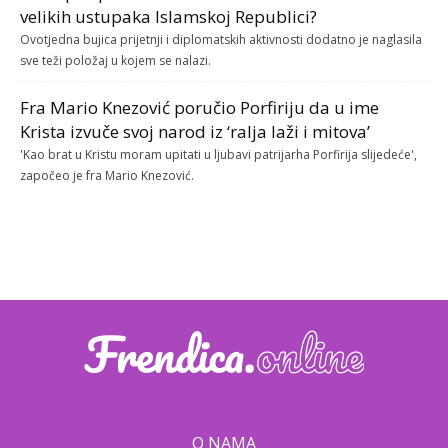
velikih ustupaka Islamskoj Republici?
Ovotjedna bujica prijetnji i diplomatskih aktivnosti dodatno je naglasila
sve teži položaj u kojem se nalazi.
Fra Mario Knezović poručio Porfiriju da u ime
Krista izvuče svoj narod iz ‘ralja laži i mitova’
'Kao brat u Kristu moram upitati u ljubavi patrijarha Porfirija slijedeće',
započeo je fra Mario Knezović.
O NAMA