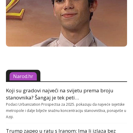
Narod.hr
Koji su gradovi najveći na svijetu prema broju
stanovnika? Šangaj je tek peti…
Podaci Urbanization Prospectsa za 2025. pokazuju da najveće svjetske
metropole i dalje bilježe snažnu koncentraciju stanovništva, ponajviše u
Aziji.
Trump zapeo u ratu s Iranom: Ima li izlaza bez