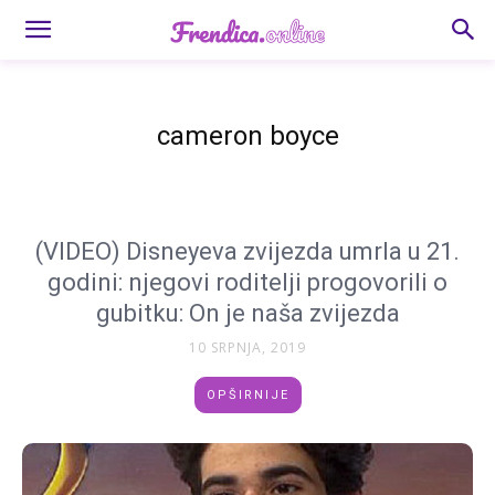
cameron boyce
(VIDEO) Disneyeva zvijezda umrla u 21.
godini: njegovi roditelji progovorili o
gubitku: On je naša zvijezda
10 SRPNJA, 2019
OPŠIRNIJE