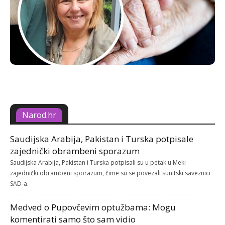
Narod.hr
Saudijska Arabija, Pakistan i Turska potpisale
zajednički obrambeni sporazum
Saudijska Arabija, Pakistan i Turska potpisali su u petak u Meki
zajednički obrambeni sporazum, čime su se povezali sunitski saveznici
SAD-a.
Medved o Pupovčevim optužbama: Mogu
komentirati samo što sam vidio