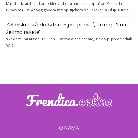
Ministar branitelja Tomo Medved osvrnuo se na optužbe Milorada
Pupovca (SDSS) zbog govora mržnje tijekom obilježavanja Oluje u Kninu.
Zelenski traži dodatnu vojnu pomoć, Trump: ‘I mi
želimo rakete’
'Gledajte, mi nismo uključeni. Razdvaja nas ocean', izjavio je predsjednik
SAD-a.
O NAMA