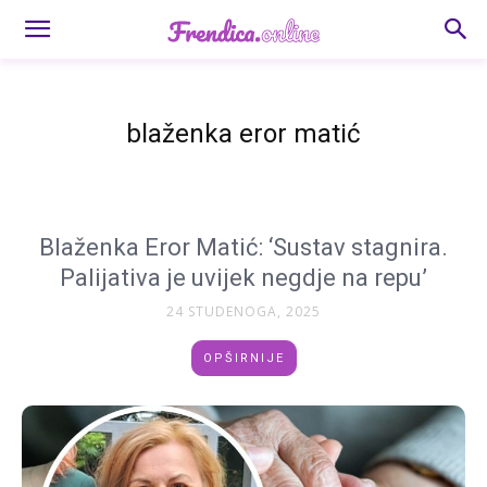
blaženka eror matić
Blaženka Eror Matić: ‘Sustav stagnira.
Palijativa je uvijek negdje na repu’
24 STUDENOGA, 2025
OPŠIRNIJE