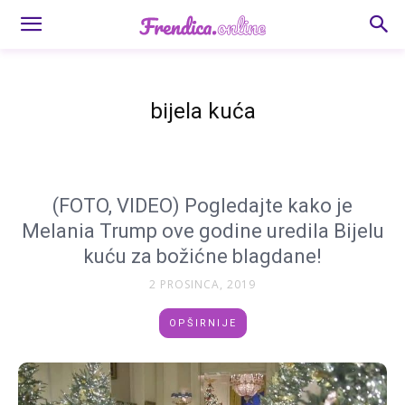
bijela kuća
(FOTO, VIDEO) Pogledajte kako je
Melania Trump ove godine uredila Bijelu
kuću za božićne blagdane!
2 PROSINCA, 2019
OPŠIRNIJE