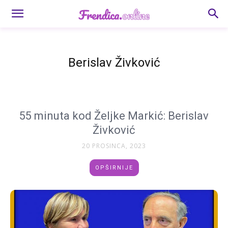
Berislav Živković
55 minuta kod Željke Markić: Berislav
Živković
20 PROSINCA, 2023
OPŠIRNIJE