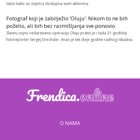
Ističe kako su izvješća dostupna svim akterima.
Fotograf koji je zabilježio ‘Oluju’: Nikom to ne bih
poželio, ali bih bez razmišljanja sve ponovio
Slavnu vojno-redarstvenu operaciju Oluju pratio je i tada 21-godišnji
fotoreporter Sergej Drechsler. Imao je tek dvije godine radnog iskustva.
O NAMA