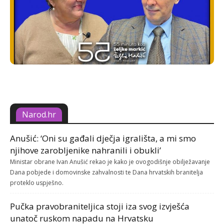
Narod.hr
Anušić: ‘Oni su gađali dječja igrališta, a mi smo
njihove zarobljenike nahranili i obukli’
Ministar obrane Ivan Anušić rekao je kako je ovogodišnje obilježavanje
Dana pobjede i domovinske zahvalnosti te Dana hrvatskih branitelja
proteklo uspješno.
Pučka pravobraniteljica stoji iza svog izvješća
unatoč ruskom napadu na Hrvatsku