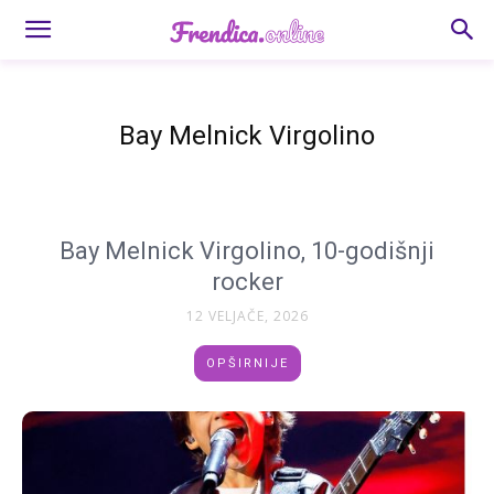
Bay Melnick Virgolino
Bay Melnick Virgolino, 10-godišnji
rocker
12 VELJAČE, 2026
OPŠIRNIJE