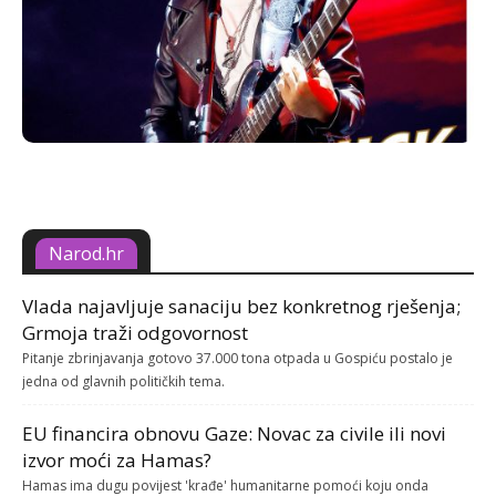
Narod.hr
Vlada najavljuje sanaciju bez konkretnog rješenja;
Grmoja traži odgovornost
Pitanje zbrinjavanja gotovo 37.000 tona otpada u Gospiću postalo je
jedna od glavnih političkih tema.
EU financira obnovu Gaze: Novac za civile ili novi
izvor moći za Hamas?
Hamas ima dugu povijest 'krađe' humanitarne pomoći koju onda