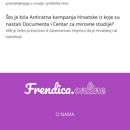
prenamjenjuje u oružje i političku moć.
Što je bila Antiratna kampanja Hrvatske iz koje su
nastali Documenta i Centar za mirovne studije?
ARK je često prešućivao ili zanemarivao činjenicu da je Hrvatskoj rat
nametnut.
O NAMA