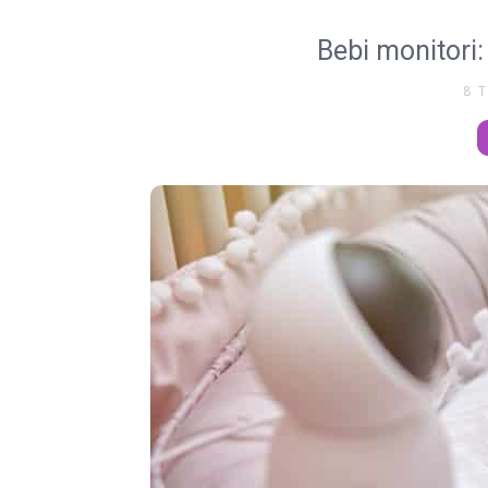
Bebi monitori:
8 