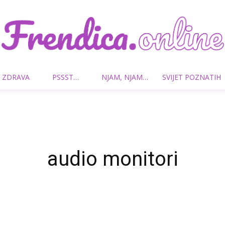
 ZDRAVA
PSSST…
NJAM, NJAM…
SVIJET POZNATIH
Frendica.online
audio monitori