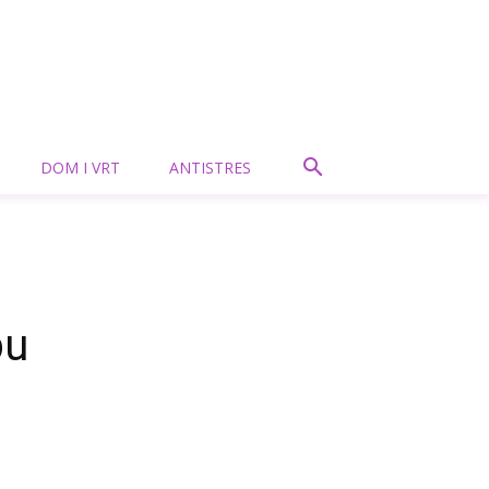
DOM I VRT
ANTISTRES
bu