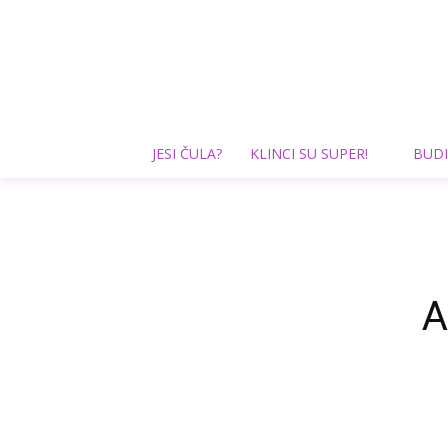
JESI ČULA?
KLINCI SU SUPER!
BUDI
A