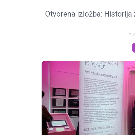
Otvorena izložba: Historij
7 