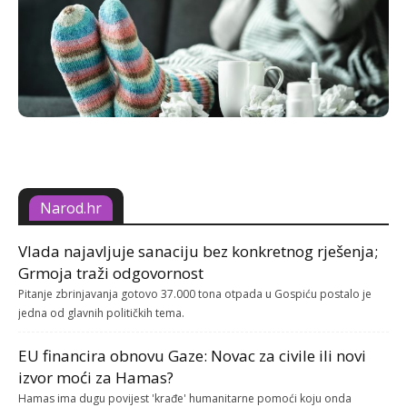
Narod.hr
Vlada najavljuje sanaciju bez konkretnog rješenja;
Grmoja traži odgovornost
Pitanje zbrinjavanja gotovo 37.000 tona otpada u Gospiću postalo je
jedna od glavnih političkih tema.
EU financira obnovu Gaze: Novac za civile ili novi
izvor moći za Hamas?
Hamas ima dugu povijest 'krađe' humanitarne pomoći koju onda