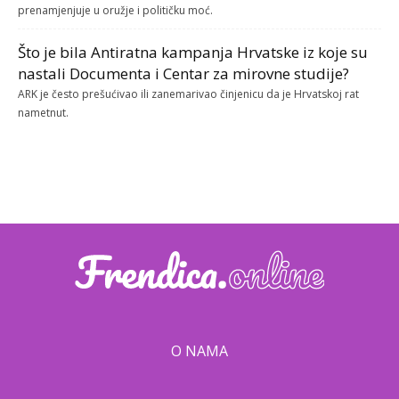
prenamjenjuje u oružje i političku moć.
Što je bila Antiratna kampanja Hrvatske iz koje su
nastali Documenta i Centar za mirovne studije?
ARK je često prešućivao ili zanemarivao činjenicu da je Hrvatskoj rat
nametnut.
O NAMA