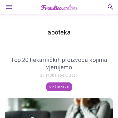
apoteka
Top 20 ljekarničkih proizvoda kojima
vjerujemo
21 STUDENOGA, 2020
OPŠIRNIJE