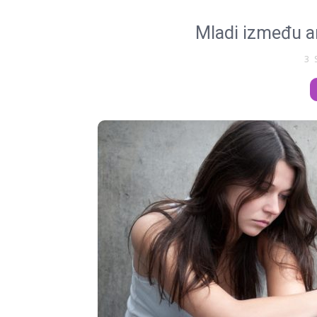
Mladi između an
3 