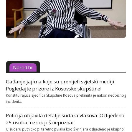
Narod.hr
Gađanje jajima koje su prenijeli svjetski mediji:
Pogledajte prizore iz Kosovske skupštine!
Konstituirajuća sjednica Skupštine Kosova prekinuta je nakon neobičnog
incidenta.
Policija objavila detalje sudara vlakova: Ozlijeđeno
25 osoba, uzrok još nepoznat
U sudaru putničkog i teretnog vlaka kod Škrinjara ozlijeđeno je ukupno