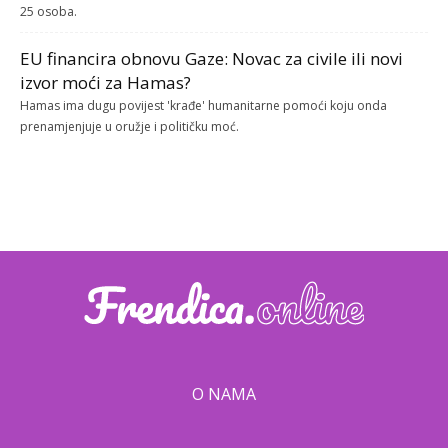
25 osoba.
EU financira obnovu Gaze: Novac za civile ili novi
izvor moći za Hamas?
Hamas ima dugu povijest 'krađe' humanitarne pomoći koju onda
prenamjenjuje u oružje i političku moć.
O NAMA