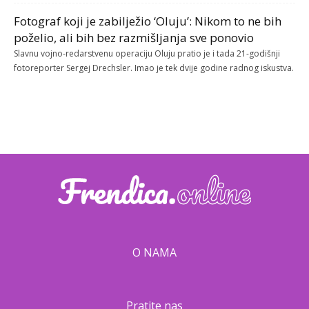
Fotograf koji je zabilježio ‘Oluju’: Nikom to ne bih
poželio, ali bih bez razmišljanja sve ponovio
Slavnu vojno-redarstvenu operaciju Oluju pratio je i tada 21-godišnji
fotoreporter Sergej Drechsler. Imao je tek dvije godine radnog iskustva.
O NAMA
Pratite nas