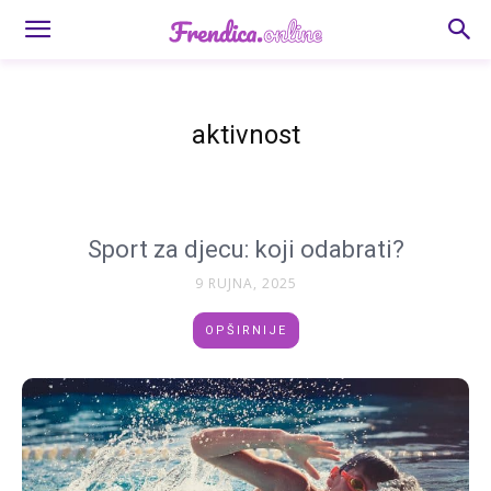
aktivnost
Sport za djecu: koji odabrati?
9 RUJNA, 2025
OPŠIRNIJE