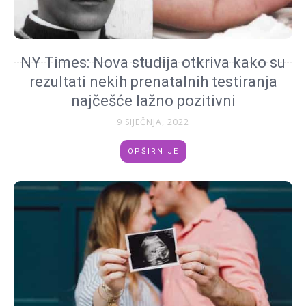
NY Times: Nova studija otkriva kako su
rezultati nekih prenatalnih testiranja
najčešće lažno pozitivni
9 SIJEČNJA, 2022
OPŠIRNIJE