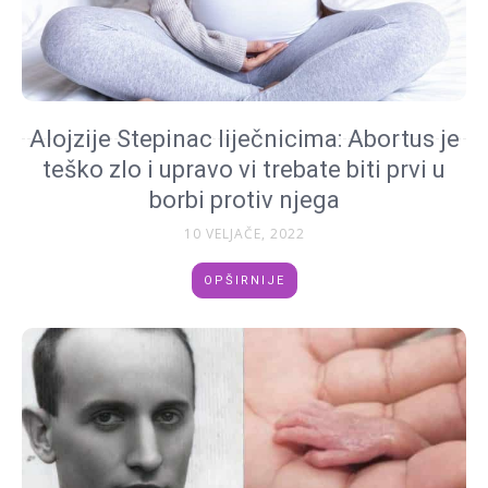
Alojzije Stepinac liječnicima: Abortus je
teško zlo i upravo vi trebate biti prvi u
borbi protiv njega
10 VELJAČE, 2022
OPŠIRNIJE