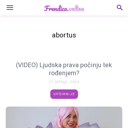
abortus
(VIDEO) Ljudska prava počinju tek
rođenjem?
27 SRPNJA, 2024
OPŠIRNIJE