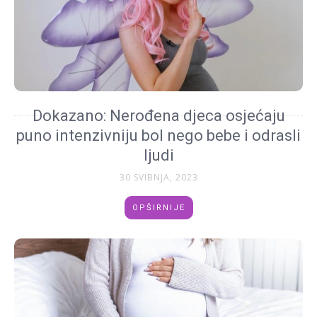
Dokazano: Nerođena djeca osjećaju
puno intenzivniju bol nego bebe i odrasli
ljudi
30 SVIBNJA, 2023
OPŠIRNIJE