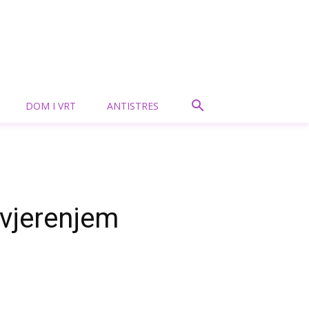
DOM I VRT
ANTISTRES
ovjerenjem