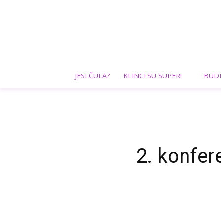
JESI ČULA?
KLINCI SU SUPER!
BUDI
2. konfer