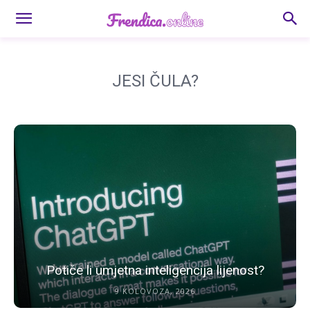
JESI ČULA?
Potiče li umjetna inteligencija lijenost?
9 KOLOVOZA, 2026