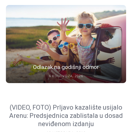
Odlazak na godišnji odmor
6 KOLOVOZA, 2026
(VIDEO, FOTO) Prljavo kazalište usijalo
Arenu: Predsjednica zablistala u dosad
neviđenom izdanju