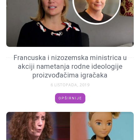
Francuska i nizozemska ministrica u
akciji nametanja rodne ideologije
proizvođačima igračaka
6 LISTOPADA, 2019
OPŠIRNIJE