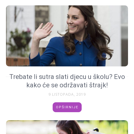
Trebate li sutra slati djecu u školu? Evo
kako će se održavati štrajk!
9 LISTOPADA, 2019
OPŠIRNIJE