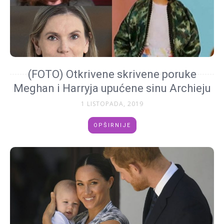
(FOTO) Otkrivene skrivene poruke
Meghan i Harryja upućene sinu Archieju
1 LISTOPADA, 2019
OPŠIRNIJE