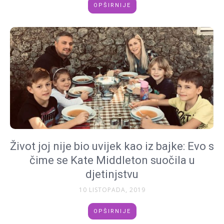
OPŠIRNIJE
Život joj nije bio uvijek kao iz bajke: Evo s
čime se Kate Middleton suočila u
djetinjstvu
10 LISTOPADA, 2019
OPŠIRNIJE