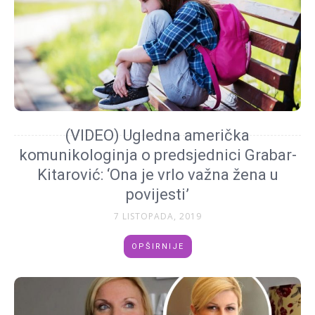
(VIDEO) Ugledna američka
komunikologinja o predsjednici Grabar-
Kitarović: ‘Ona je vrlo važna žena u
povijesti’
7 LISTOPADA, 2019
OPŠIRNIJE