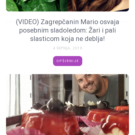
(VIDEO) Zagrepčanin Mario osvaja
posebnim sladoledom: Žari i pali
slasticom koja ne deblja!
4 SRPNJA, 2019
OPŠIRNIJE