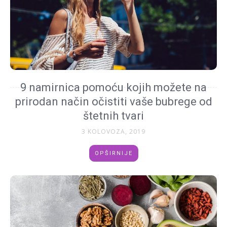
9 namirnica pomoću kojih možete na
prirodan način očistiti vaše bubrege od
štetnih tvari
3 KOLOVOZA, 2019
OPŠIRNIJE