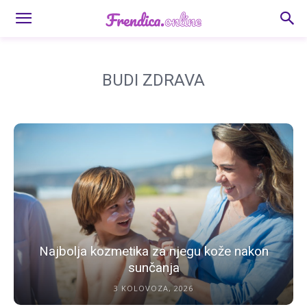
BUDI ZDRAVA
Najbolja kozmetika za njegu kože nakon
sunčanja
3 KOLOVOZA, 2026