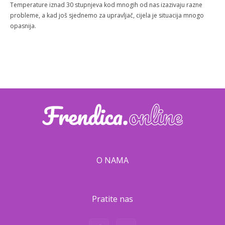
Temperature iznad 30 stupnjeva kod mnogih od nas izazivaju razne
probleme, a kad još sjednemo za upravljač, cijela je situacija mnogo
opasnija.
O NAMA
Pratite nas