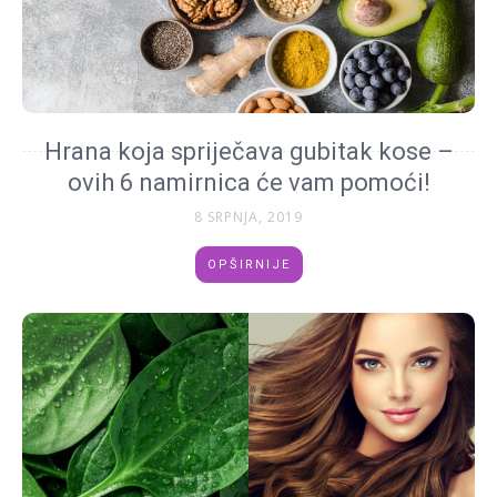
Hrana koja spriječava gubitak kose –
ovih 6 namirnica će vam pomoći!
8 SRPNJA, 2019
OPŠIRNIJE