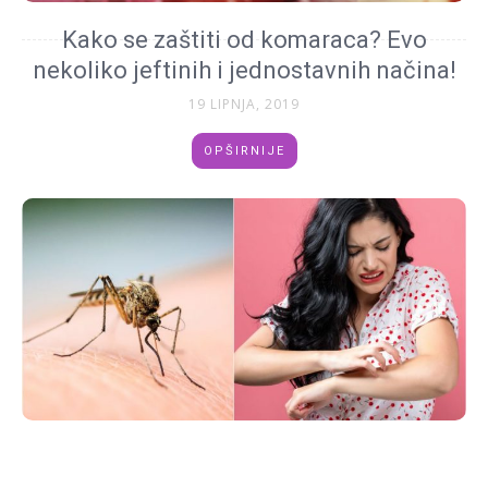
Kako se zaštiti od komaraca? Evo
nekoliko jeftinih i jednostavnih načina!
19 LIPNJA, 2019
OPŠIRNIJE