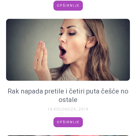
OPŠIRNIJE
Rak napada pretile i četiri puta češće no
ostale
18 KOLOVOZA, 2019
OPŠIRNIJE