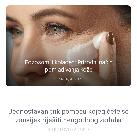
Egzosomi i kolagen: Prirodni način
pomlađivanja kože
30 SRPNJA, 2026
Jednostavan trik pomoću kojeg ćete se
zauvijek riješiti neugodnog zadaha
30 KOLOVOZA, 2019