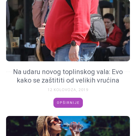
Na udaru novog toplinskog vala: Evo
kako se zaštititi od velikih vrućina
12 KOLOVOZA, 2019
OPŠIRNIJE