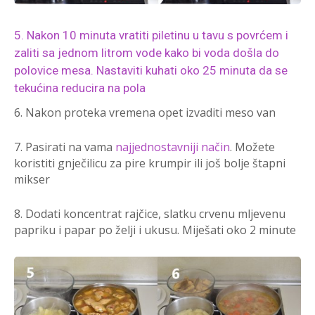
5. Nakon 10 minuta vratiti piletinu u tavu s povrćem i
zaliti sa jednom litrom vode kako bi voda došla do
polovice mesa. Nastaviti kuhati oko 25 minuta da se
tekućina reducira na pola
6. Nakon proteka vremena opet izvaditi meso van
7. Pasirati na vama
najjednostavniji način
. Možete
koristiti gnječilicu za pire krumpir ili još bolje štapni
mikser
8. Dodati koncentrat rajčice, slatku crvenu mljevenu
papriku i papar po želji i ukusu. Miješati oko 2 minute