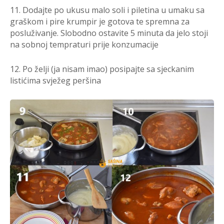
11. Dodajte po ukusu malo soli i piletina u umaku sa
graškom i pire krumpir je gotova te spremna za
posluživanje. Slobodno ostavite 5 minuta da jelo stoji
na sobnoj tempraturi prije konzumacije
12. Po želji (ja nisam imao) posipajte sa sjeckanim
listićima svježeg peršina