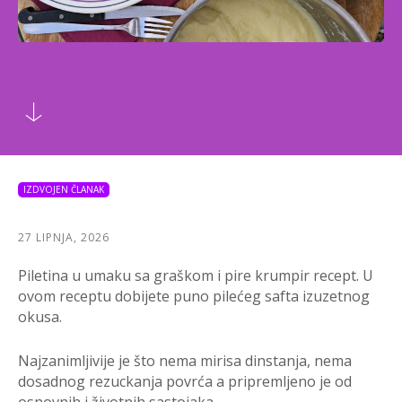
IZDVOJEN ČLANAK
27 LIPNJA, 2026
Piletina u umaku sa graškom i pire krumpir recept. U
ovom receptu dobijete puno pilećeg safta izuzetnog
okusa.
Najzanimljivije je što nema mirisa dinstanja, nema
dosadnog rezuckanja povrća a pripremljeno je od