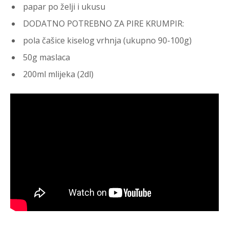
papar po želji i ukusu
DODATNO POTREBNO ZA PIRE KRUMPIR:
pola čašice kiselog vrhnja (ukupno 90-100g)
50g maslaca
200ml mlijeka (2dl)