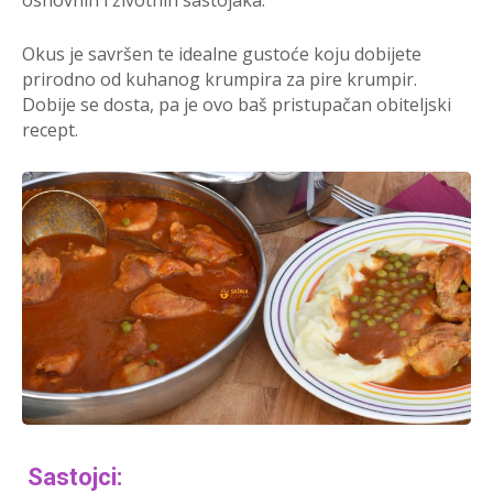
osnovnih i životnih sastojaka.
Okus je savršen te idealne gustoće koju dobijete
prirodno od kuhanog krumpira za pire krumpir.
Dobije se dosta, pa je ovo baš pristupačan obiteljski
recept.
Sastojci: