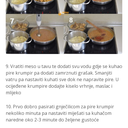
9. Vratiti meso u tavu te dodati svu vodu gdje se kuhao
pire krumpir pa dodati zamrznuti grašak. Smanjiti
vatru pa nastaviti kuhati sve dok ne napravite pire. U
ocijeđene krumpire dodajte kiselo vrhnje, maslac i
mlijeko
10. Prvo dobro pasirati gnječilicom za pire krumpir
nekoliko minuta pa nastaviti miješati sa kuhačom
naredne oko 2-3 minute do željene gustoće