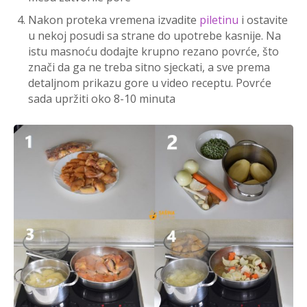
Nakon proteka vremena izvadite
piletinu
i ostavite
u nekoj posudi sa strane do upotrebe kasnije. Na
istu masnoću dodajte krupno rezano povrće, što
znači da ga ne treba sitno sjeckati, a sve prema
detaljnom prikazu gore u video receptu. Povrće
sada upržiti oko 8-10 minuta