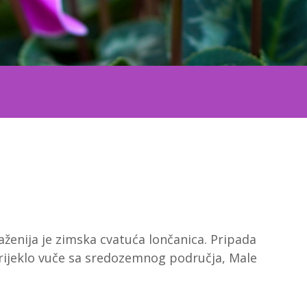
aženija je zimska cvatuća lončanica. Pripada
orijeklo vuče sa sredozemnog područja, Male