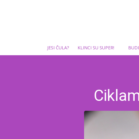
JESI ČULA?
KLINCI SU SUPER!
BUDI
Ciklam