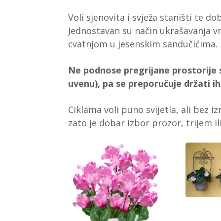
Voli sjenovita i svježa staništi te 
Jednostavan su način ukrašavanja v
cvatnjom u jesenskim sandučićima.
Ne podnose pregrijane prostorije s
uvenu), pa se preporučuje držati i
Ciklama voli puno svijetla, ali bez iz
zato je dobar izbor prozor, trijem il