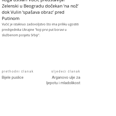
Zelenski u Beogradu dočekan ‘na nož’
dok Vulin ‘spašava obraz’ pred
Putinom
Vučić je istaknuo zadovoljstvo što ima priliku ugostiti
predsjednika Ukrajine "koji prvi put boravi u
službenom posjetu Srbiji".
prethodni članak
sljedeći članak
Bijele puslice
Arganovo ulje za
ljepotu i mladolikost