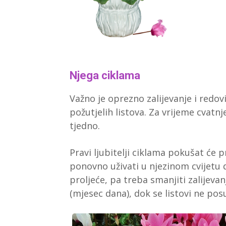
Njega ciklama
Važno je oprezno zalijevanje i redovi
požutjelih listova. Za vrijeme cvatn
tjedno.
Pravi ljubitelji ciklama pokušat će
ponovno uživati u njezinom cvijetu 
proljeće, pa treba smanjiti zalijeva
(mjesec dana), dok se listovi ne pos