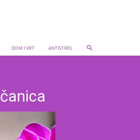
DOM I VRT
ANTISTRES
nčanica