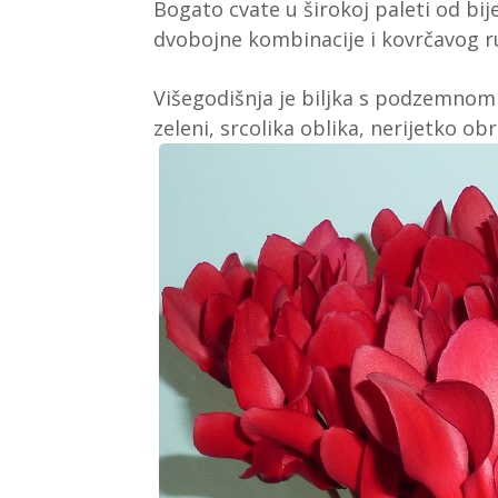
Bogato cvate u širokoj paleti od bije
dvobojne kombinacije i kovrčavog ru
Višegodišnja je biljka s podzemnom 
zeleni, srcolika oblika, nerijetko o