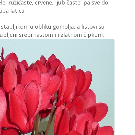
le, ružičaste, crvene, ljubičaste, pa sve do
ba latica.
stabljikom u obliku gomolja, a listovi su
brubljeni srebrnastom ili zlatnom čipkom.