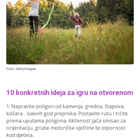
Foto: GettyImages
10 konkretnih ideja za igru na otvorenom
1. Napravite poligon od kamenja, gredica, štapova,
košara… kakvih god prepreka. Postavite rutu i trčite
prema uputama poligona. Aktivnost jača smisao za
orijentaciju, grube motoričke vještine te otpornost
kod djeteta.