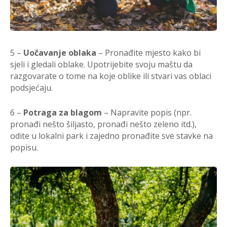
5 –
Uočavanje oblaka
– Pronađite mjesto kako bi
sjeli i gledali oblake. Upotrijebite svoju maštu da
razgovarate o tome na koje oblike ili stvari vas oblaci
podsjećaju.
6 –
Potraga za blagom
– Napravite popis (npr.
pronađi nešto šiljasto, pronađi nešto zeleno itd.),
odite u lokalni park i zajedno pronađite sve stavke na
popisu.