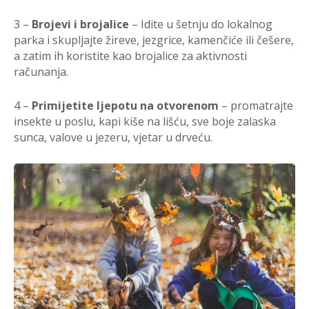
3 –
Brojevi i brojalice
– Idite u šetnju do lokalnog
parka i skupljajte žireve, jezgrice, kamenčiće ili češere,
a zatim ih koristite kao brojalice za aktivnosti
računanja.
4 –
Primijetite ljepotu na otvorenom
– promatrajte
insekte u poslu, kapi kiše na lišću, sve boje zalaska
sunca, valove u jezeru, vjetar u drveću.