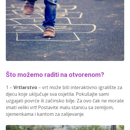
Što možemo raditi na otvorenom?
1 –
Vrtlarstvo
– vrt može biti interaktivno igralište za
djecu koje uključuje sva osjetila. Pokušajte sami
uzgajati povrće ili začinsko bilje. Za ovo čak ne morate
imati veliki vrt! Postavite malu stanicu sa zemljom,
sjemenkama i kantom za zalijevanje.