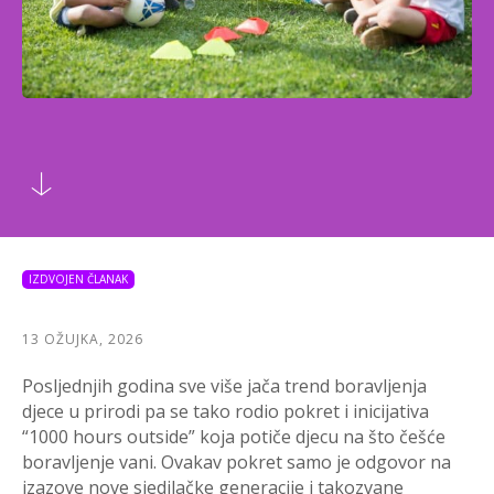
IZDVOJEN ČLANAK
13 OŽUJKA, 2026
Posljednjih godina sve više jača trend boravljenja
djece u prirodi pa se tako rodio pokret i inicijativa
“1000 hours outside” koja potiče djecu na što češće
boravljenje vani. Ovakav pokret samo je odgovor na
izazove nove sjedilačke generacije i takozvane