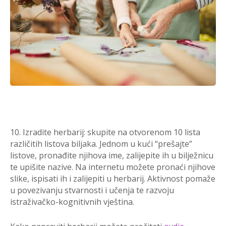
10. Izradite herbarij: skupite na otvorenom 10 lista
različitih listova biljaka. Jednom u kući “prešajte”
listove, pronađite njihova ime, zalijepite ih u bilježnicu
te upišite nazive. Na internetu možete pronaći njihove
slike, ispisati ih i zalijepiti u herbarij. Aktivnost pomaže
u povezivanju stvarnosti i učenja te razvoju
istraživačko-kognitivnih vještina.