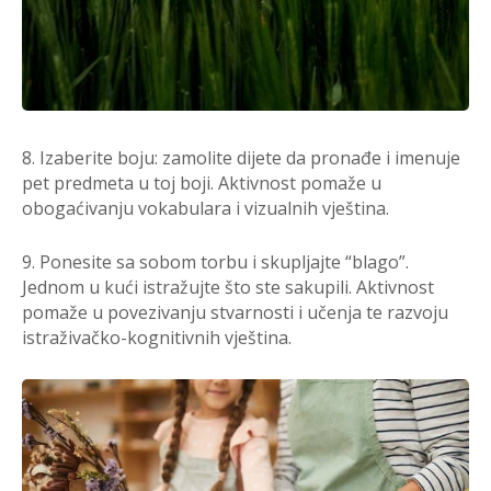
8. Izaberite boju: zamolite dijete da pronađe i imenuje
pet predmeta u toj boji. Aktivnost pomaže u
obogaćivanju vokabulara i vizualnih vještina.
9. Ponesite sa sobom torbu i skupljajte “blago”.
Jednom u kući istražujte što ste sakupili. Aktivnost
pomaže u povezivanju stvarnosti i učenja te razvoju
istraživačko-kognitivnih vještina.