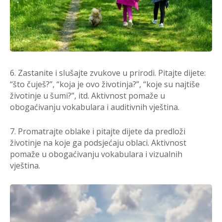
6. Zastanite i slušajte zvukove u prirodi. Pitajte dijete:
“što čuješ?”, “koja je ovo životinja?”, “koje su najtiše
životinje u šumi?”, itd. Aktivnost pomaže u
obogaćivanju vokabulara i auditivnih vještina.
7. Promatrajte oblake i pitajte dijete da predloži
životinje na koje ga podsjećaju oblaci. Aktivnost
pomaže u obogaćivanju vokabulara i vizualnih
vještina.