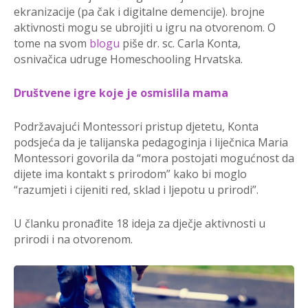
ekranizacije (pa čak i digitalne demencije). brojne
aktivnosti mogu se ubrojiti u igru na otvorenom. O
tome na svom
blogu
piše dr. sc. Carla Konta,
osnivačica udruge Homeschooling Hrvatska.
Društvene igre koje je osmislila mama
Podržavajući Montessori pristup djetetu, Konta
podsjeća da je talijanska pedagoginja i liječnica Maria
Montessori govorila da “mora postojati mogućnost da
dijete ima kontakt s prirodom” kako bi moglo
“razumjeti i cijeniti red, sklad i ljepotu u prirodi”.
U članku pronađite 18 ideja za dječje aktivnosti u
prirodi i na otvorenom.