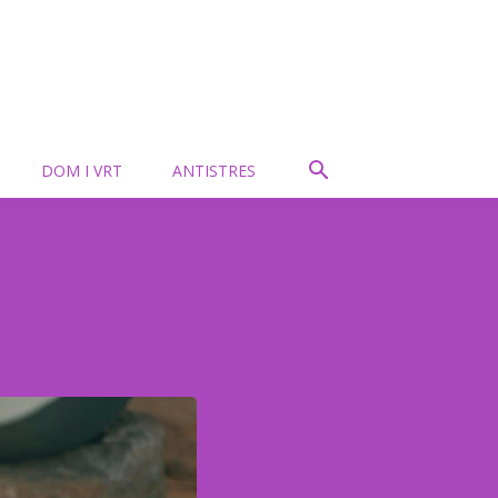
DOM I VRT
ANTISTRES