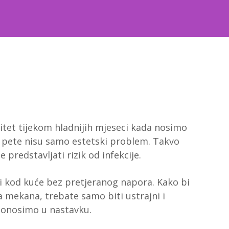
itet tijekom hladnijih mjeseci kada nosimo
e pete nisu samo estetski problem. Takvo
 predstavljati rizik od infekcije.
i kod kuće bez pretjeranog napora. Kako bi
a mekana, trebate samo biti ustrajni i
 donosimo u nastavku.