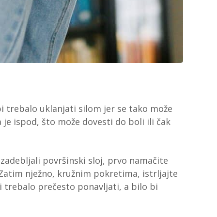
 trebalo uklanjati silom jer se tako može
ja je ispod, što može dovesti do boli ili čak
 zadebljali površinski sloj, prvo namačite
Zatim nježno, kružnim pokretima, istrljajte
rebalo prečesto ponavljati, a bilo bi