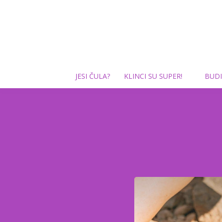
JESI ČULA?
KLINCI SU SUPER!
BUDI