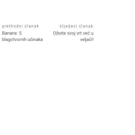
prethodni članak
sljedeći članak
Banane: 5
Oživite svoj vrt već u
blagotvornih učinaka
veljači!