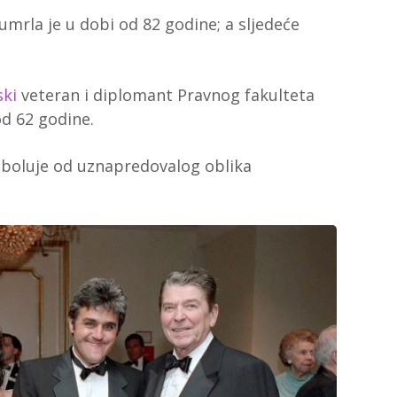
mrla je u dobi od 82 godine; a sljedeće
ski
veteran i diplomant
Pravnog fakulteta
od 62 godine.
boluje od uznapredovalog oblika