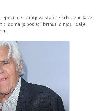
prepoznaje i zahtjeva stalnu skrb. Leno kaže
ti doma (s posla) i brinuti o njoj. I dalje
nom.