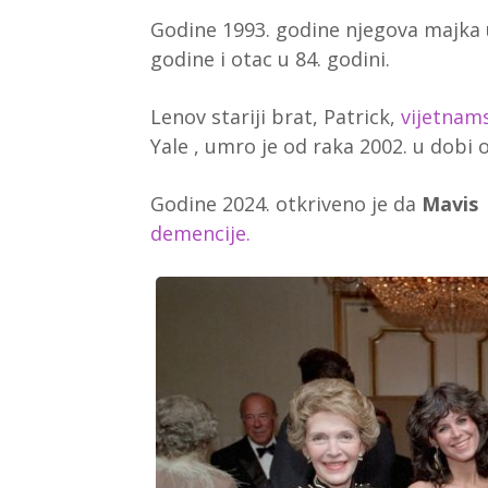
Godine 1993. godine
njegova majka u
godine i otac u 84. godini.
Lenov stariji brat, Patrick,
vijetnam
Yale
, umro je od raka 2002. u dobi 
Godine 2024. otkriveno je da
Mavis
demencije.