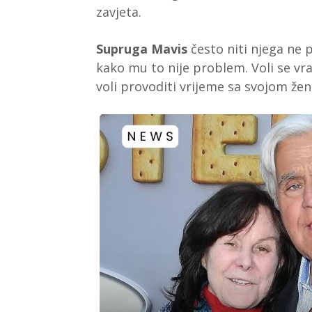
zavjeta.
Supruga Mavis
često niti njega ne 
kako mu to nije problem. Voli se vrati
voli provoditi vrijeme sa svojom že