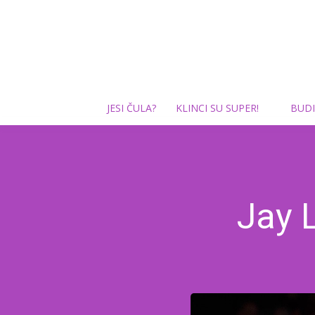
JESI ČULA?
KLINCI SU SUPER!
BUDI
Jay 