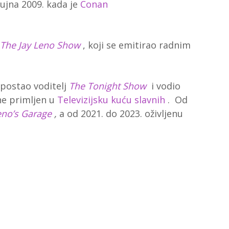
ujna 2009. kada je
Conan
The Jay Leno Show
, koji se emitirao radnim
 postao voditelj
The Tonight Show
i vodio
ine primljen u
Televizijsku kuću slavnih
.
Od
eno’s Garage
,
a od 2021. do 2023. oživljenu